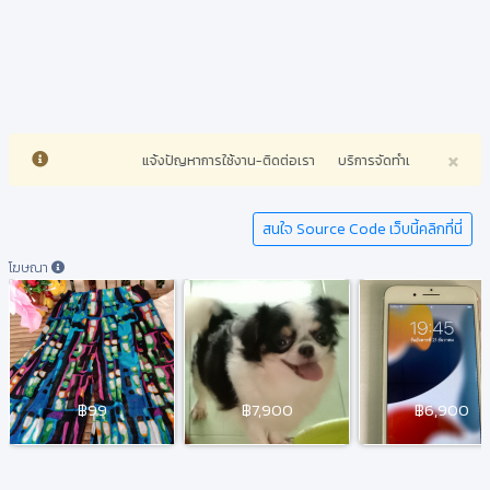
×
แจ้งปัญหาการใช้งาน-ติดต่อเรา
บริการจัดทำเว็บไซต์ทุกประเ
สนใจ Source Code เว็บนี้คลิกที่นี่
โฆษณา
฿99
฿7,900
฿6,900