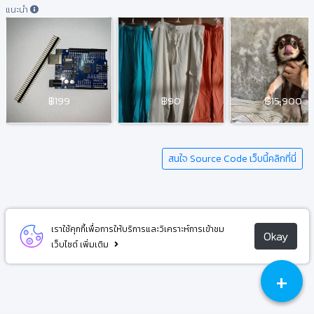
แนะนำ
฿199
฿90
฿15,900
สนใจ Source Code เว็บนี้คลิกที่นี่
เราใช้คุกกี้เพื่อการให้บริการและวิเคราะห์การเข้าชม
Okay
เว็บไซต์
เพิ่มเติม
+