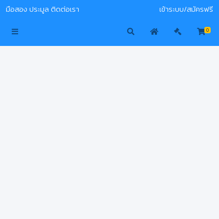
มือสอง
ประมูล
ติดต่อเรา
เข้าระบบ/สมัครฟรี
0