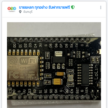
ขายแหลก ทุกอย่าง รับฝากขายฟรี
จันทบุรี