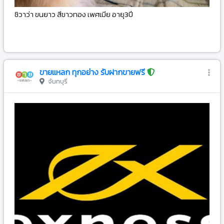
ชิวาว่า ขนยาว สีขาวทอง เพศเมีย อายุ3ปี
-
ขายแหลก ทุกอย่าง รับฝากขายฟรี
จันทบุรี