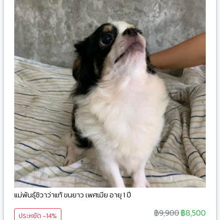
แม่พันธุ์ชิวาว่าแท้ ขนยาว เพศเมีย อายุ 1 ปี
฿9,900
฿8,500
ประหยัด -14%