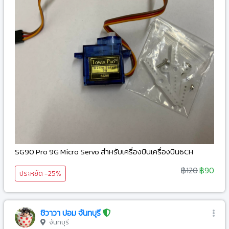
SG90 Pro 9G Micro Servo สำหรับเครื่องบินเครื่องบิน6CH
฿120
฿90
ประหยัด -25%
ชิวาวา ปอม จันทบุรี
จันทบุรี