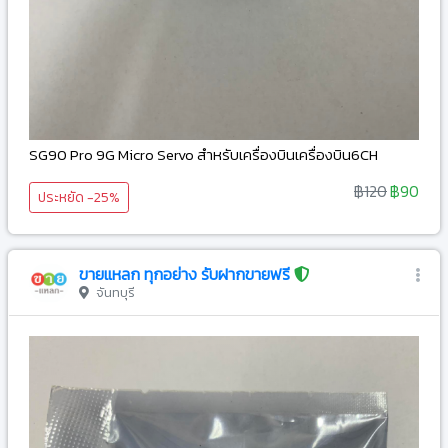
SG90 Pro 9G Micro Servo สำหรับเครื่องบินเครื่องบิน6CH
฿120
฿90
ประหยัด -25%
ขายแหลก ทุกอย่าง รับฝากขายฟรี
จันทบุรี