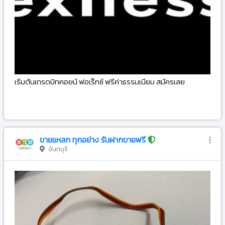
เริ่มต้นเทรดบิทคอยน์ ฟอเร็กซ์ ฟรีค่าธรรมเนียม สมัครเลย
-
ขายแหลก ทุกอย่าง รับฝากขายฟรี
จันทบุรี