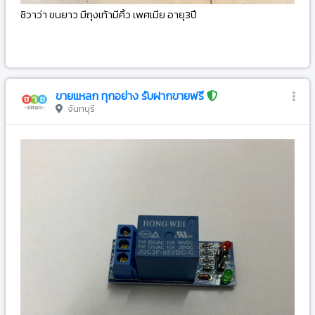
ชิวาว่า ขนยาว มีถุงเท้ามีคิ้ว เพศเมีย อายุ3ปี
-
ขายแหลก ทุกอย่าง รับฝากขายฟรี
จันทบุรี