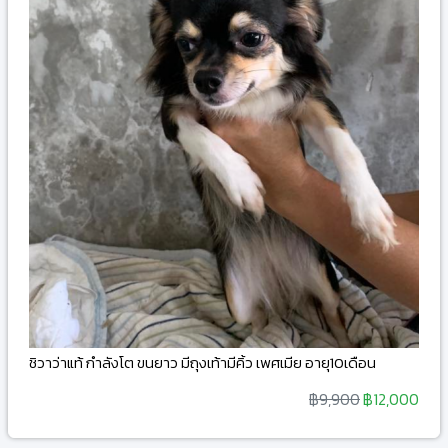
ชิวาว่าแท้ กำลังโต ขนยาว มีถุงเท้ามีคิ้ว เพศเมีย อายุ10เดือน
฿9,900
฿12,000