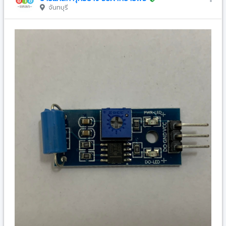
จันทบุรี