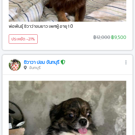
พ่อพันธุ์ ชิวาว่าขนยาว เพศผู้ อายุ 1 ปี
฿12,000
฿9,500
ประหยัด -21%
ชิวาวา ปอม จันทบุรี
จันทบุรี