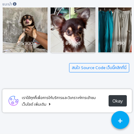
แนะนำ
฿15,900
฿9,900
฿90
สนใจ Source Code เว็บนี้คลิกที่นี่
เราใช้คุกกี้เพื่อการให้บริการและวิเคราะห์การเข้าชม
Okay
เว็บไซต์
เพิ่มเติม
+