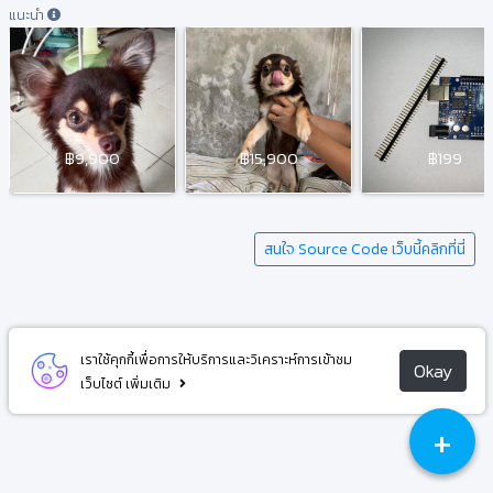
แนะนำ
฿9,900
฿15,900
฿199
สนใจ Source Code เว็บนี้คลิกที่นี่
เราใช้คุกกี้เพื่อการให้บริการและวิเคราะห์การเข้าชม
Okay
เว็บไซต์
เพิ่มเติม
+