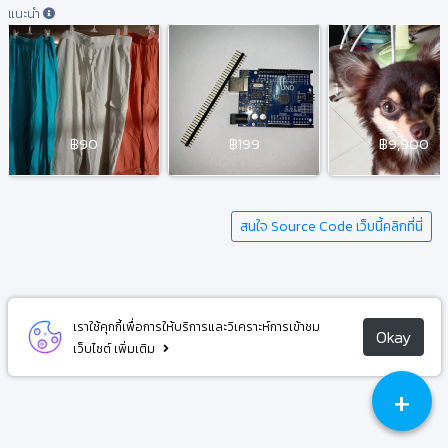
แนะนำ
฿90
฿199
฿9,900
สนใจ Source Code เว็บนี้คลิกที่นี่
เราใช้คุกกี้เพื่อการให้บริการและวิเคราะห์การเข้าชม
Okay
เว็บไซต์
เพิ่มเติม
+