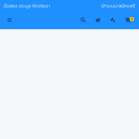
มือสอง
ประมูล
ติดต่อเรา
เข้าระบบ/สมัครฟรี
0