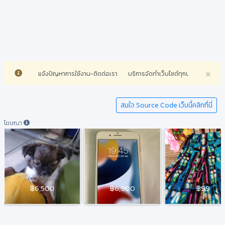
×
แจ้งปัญหาการใช้งาน-ติดต่อเรา
บริการจัดทำเว็บไซต์ทุกประเภทราคาถูก-
สนใจ Source Code เว็บนี้คลิกที่นี่
โฆษณา
฿6,500
฿6,900
฿99