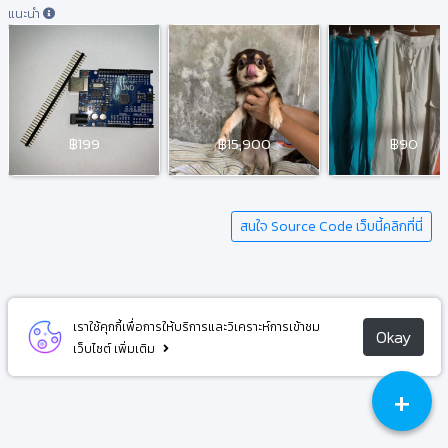
แนะนำ
฿199
฿15,900
฿90
สนใจ Source Code เว็บนี้คลิกที่นี่
เราใช้คุกกี้เพื่อการให้บริการและวิเคราะห์การเข้าชม
Okay
เว็บไซต์
เพิ่มเติม
+