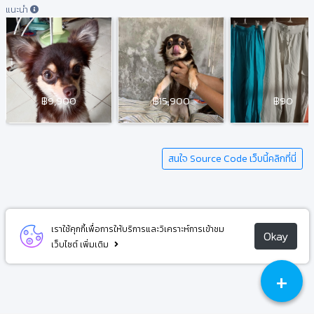
แนะนำ
฿9,900
฿15,900
฿90
สนใจ Source Code เว็บนี้คลิกที่นี่
เราใช้คุกกี้เพื่อการให้บริการและวิเคราะห์การเข้าชม
Okay
เว็บไซต์
เพิ่มเติม
+