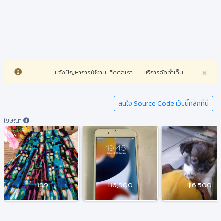
×
แจ้งปัญหาการใช้งาน-ติดต่อเรา
บริการจัดทำเว็บไซต์ทุกประเภทรา
สนใจ Source Code เว็บนี้คลิกที่นี่
โฆษณา
฿99
฿6,900
฿6,500