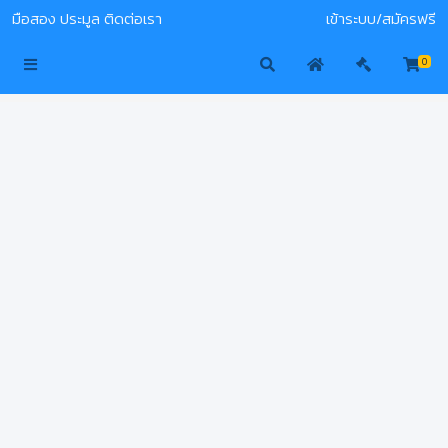
มือสอง
ประมูล
ติดต่อเรา
เข้าระบบ/สมัครฟรี
0