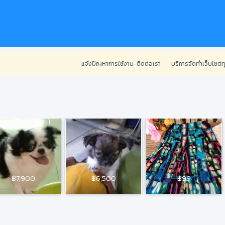
แจ้งปัญหาการใช้งาน-ติดต่อเรา
บริการจัดทำเว็บไซต์ทุกประเภ
฿7,900
฿6,500
฿99