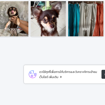
฿15,900
฿9,900
฿90
เราใช้คุกกี้เพื่อการให้บริการและวิเคราะห์การเข้าชม
เว็บไซต์
เพิ่มเติม