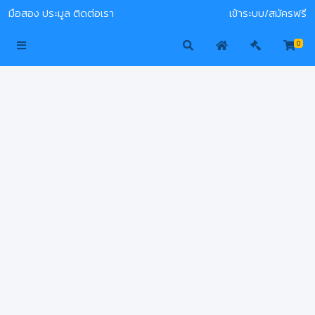
มือสอง
ประมูล
ติดต่อเรา
เข้าระบบ/สมัครฟรี
0