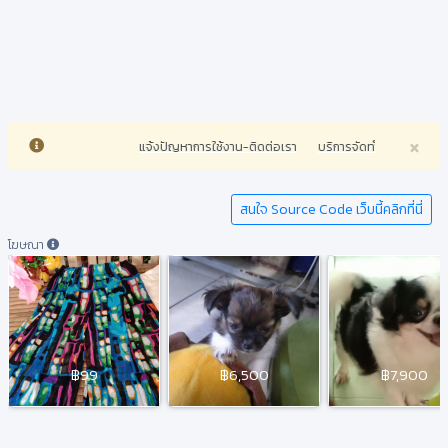
×
แจ้งปัญหาการใช้งาน-ติดต่อเรา
บริการจัดทำเว็บไซต์ทุกประ
สนใจ Source Code เว็บนี้คลิกที่นี่
โฆษณา
฿99
฿6,500
฿7,900