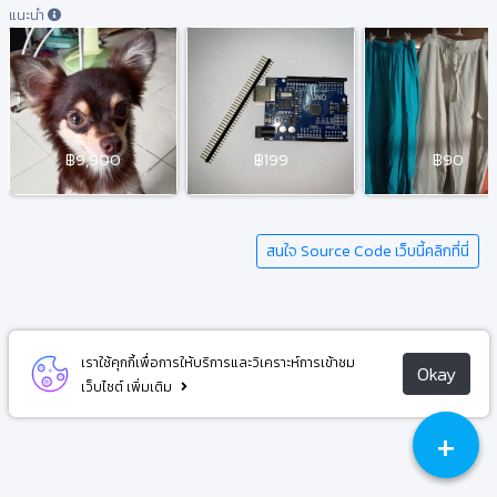
แนะนำ
฿9,900
฿199
฿90
สนใจ Source Code เว็บนี้คลิกที่นี่
เราใช้คุกกี้เพื่อการให้บริการและวิเคราะห์การเข้าชม
Okay
เว็บไซต์
เพิ่มเติม
+