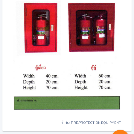
คำค้น: FIRE,PROTECTION,EQUIPMENT