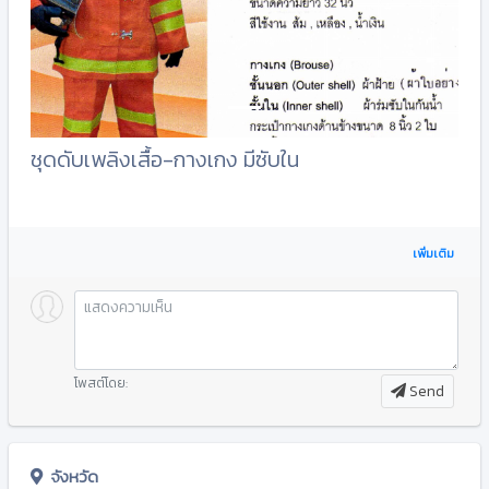
ชุดดับเพลิงเสื้อ-กางเกง มีซับใน
เพิ่มเติม
โพสต์โดย:
Send
จังหวัด