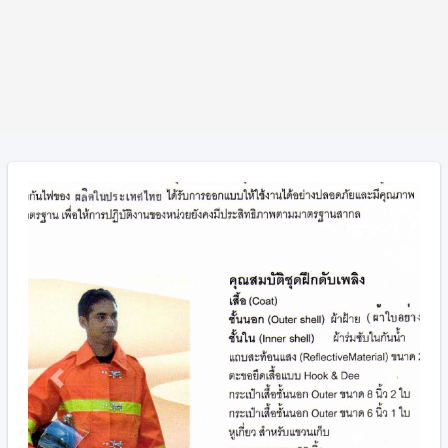
Previous
Next