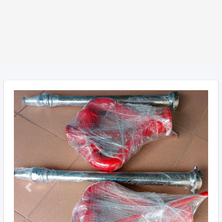
Previous
Next