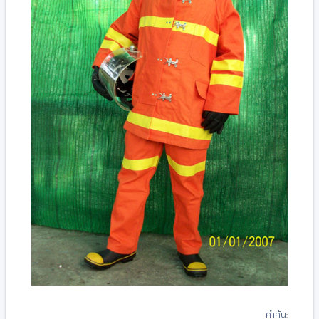
คำค้น: