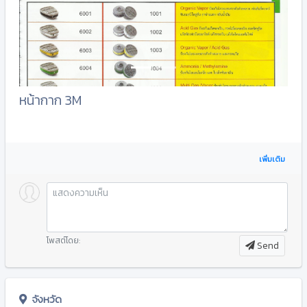
หน้ากาก 3M
เพิ่มเติม
โพสต์โดย:
Send
จังหวัด