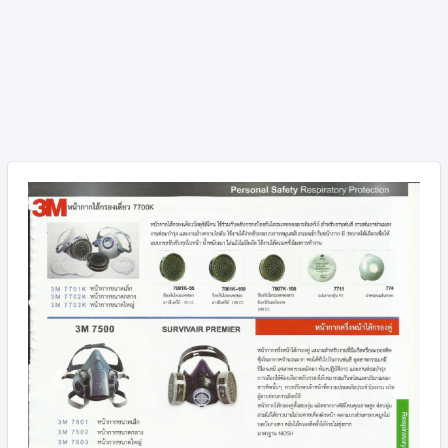
Previous
Next