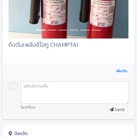
ถังดับเพลิงซีโอทู CHAMPTAI
เพิ่มเติม
โพสต์โดย:
Send
จังหวัด