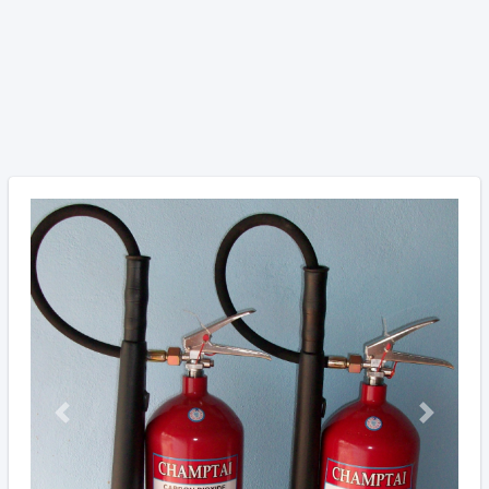
Previous
Next