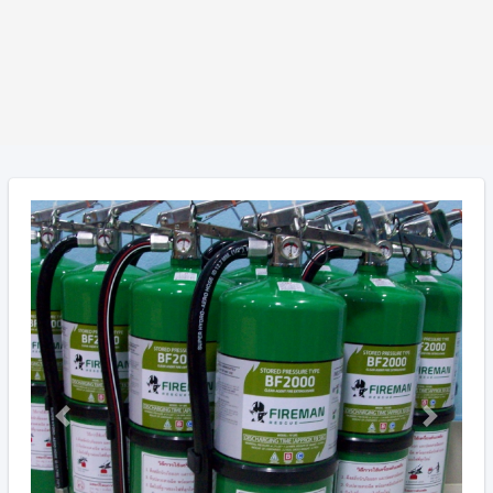
Previous
Next