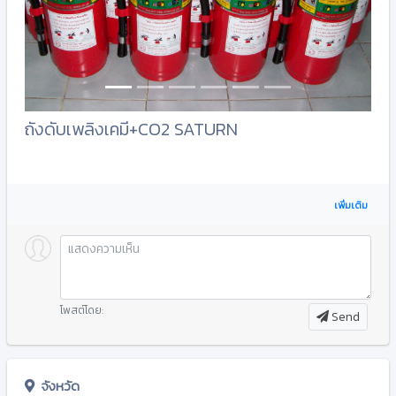
ถังดับเพลิงเคมี+CO2 SATURN
เพิ่มเติม
โพสต์โดย:
Send
จังหวัด