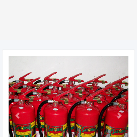
Previous
Next