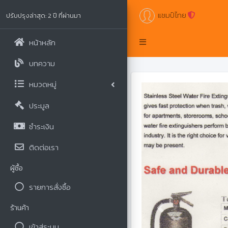
แชมป์ไทย
ปรับปรุงล่าสุด: 2 ปี ที่ผ่านมา
หน้าหลัก
บทความ
หมวดหมู่
ประมูล
ชำระเงิน
ติดต่อเรา
ผู้ซื้อ
รายการสั่งซื้อ
ร้านค้า
Previous
เข้าสู่ระบบ