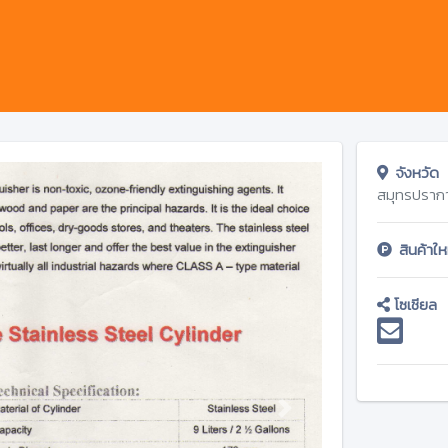
จังหวัด
สมุทรปราก
สินค้าให
โซเชียล
Next