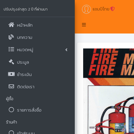
แชมป์ไทย
ปรับปรุงล่าสุด: 2 ปี ที่ผ่านมา
หน้าหลัก
บทความ
หมวดหมู่
ประมูล
ชำระเงิน
ติดต่อเรา
ผู้ซื้อ
รายการสั่งซื้อ
ร้านค้า
Previous
เข้าสู่ระบบ