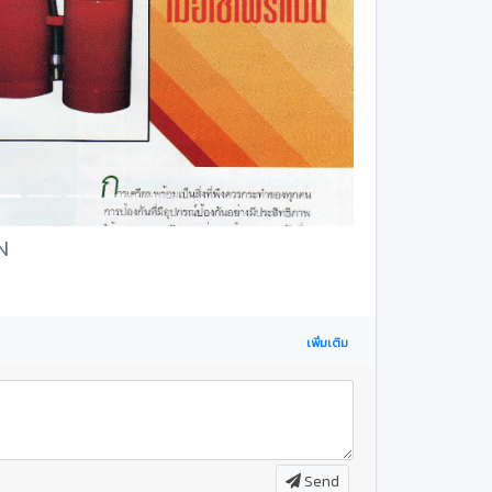
N
เพิ่มเติม
Send