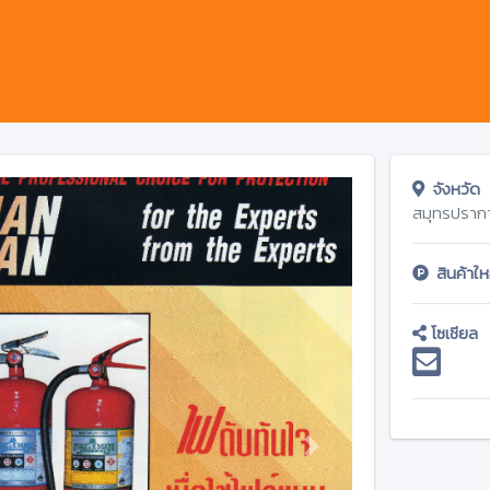
จังหวัด
สมุทรปราก
สินค้าให
โซเชียล
Next