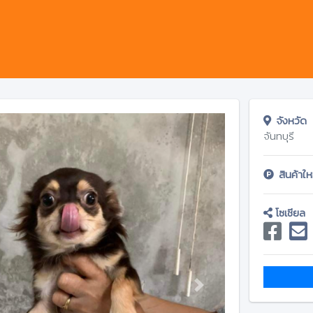
จังหวัด
จันทบุรี
สินค้าให
โซเชียล
Next