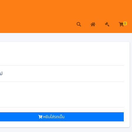
0
ม่
หยิบใส่รถเข็น