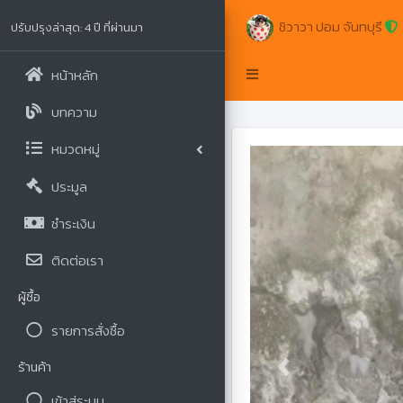
ชิวาวา ปอม จันทบุรี
ปรับปรุงล่าสุด: 4 ปี ที่ผ่านมา
หน้าหลัก
บทความ
หมวดหมู่
ประมูล
ชำระเงิน
ติดต่อเรา
ผู้ซื้อ
รายการสั่งซื้อ
ร้านค้า
Previous
เข้าสู่ระบบ