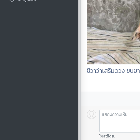
ชิวาว่าเสริมดวง ขนยาว 
โพสต์โดย: