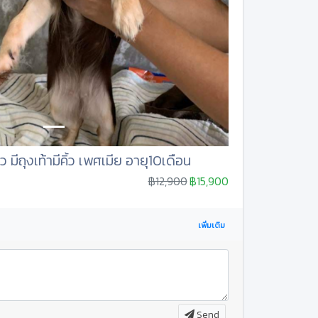
มีถุงเท้ามีคิ้ว เพศเมีย อายุ10เดือน
฿12,900
฿15,900
เพิ่มเติม
Send