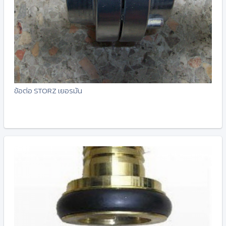
ข้อต่อ STORZ เยอรมัน
-