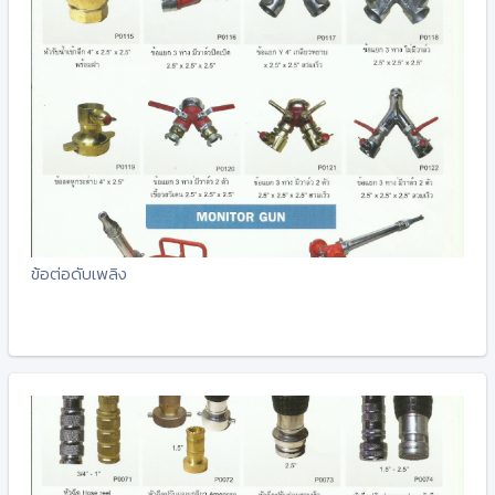
ข้อต่อดับเพลิง
-