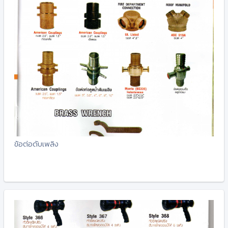
ข้อต่อดับเพลิง
-