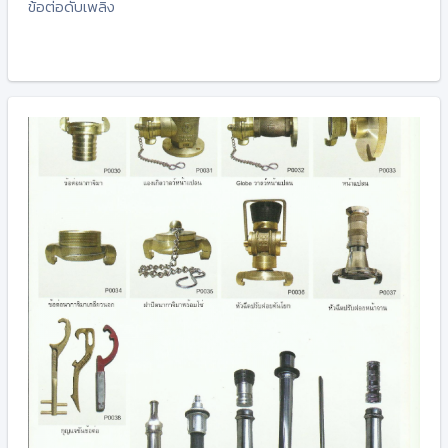
ข้อต่อดับเพลิง
-