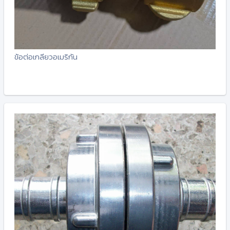
ข้อต่อเกลียวอเมริกัน
-